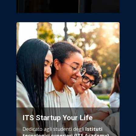
ITS Startup Your Life
Dedicato agli studenti degli
Istituti
tecnologici superiori (ITS Academy)