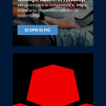
per potenziare le competenze in ambito
finanziario, imprenditoriale e sulla
sostenibilità.
SCOPRI DI PIÙ