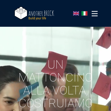
UN
MATTONCINO
ALLA VOLTA,
COSTRUIAMO