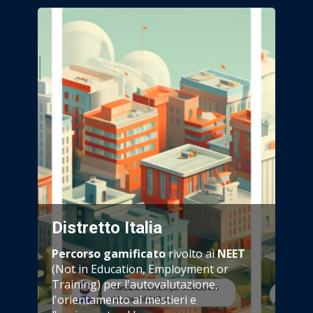
Distretto Italia
Percorso gamificato
rivolto ai
NEET
(Not in Education, Employment or
Training) per l'autovalutazione,
l'orientamento ai mestieri e
l'avviamento al lavoro.