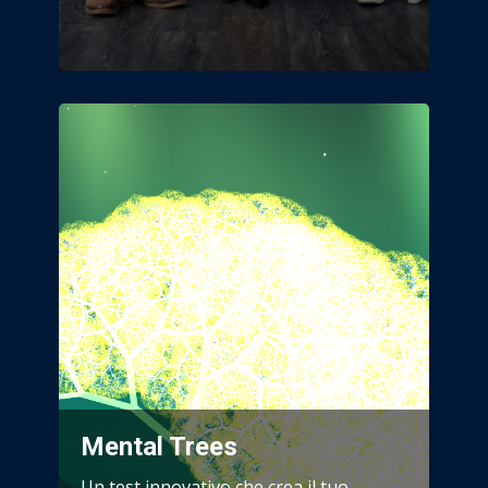
Mental Trees
Un test innovativo che crea il tuo