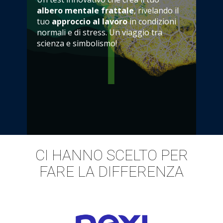
albero mentale frattale
, rivelando il
tuo
approccio al lavoro
in condizioni
normali e di stress. Un viaggio tra
scienza e simbolismo!
CI HANNO SCELTO PER
FARE LA DIFFERENZA