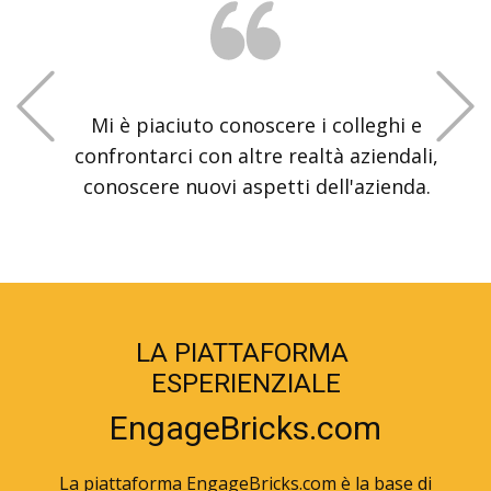
Previous
Mi è piaciuto il lavoro in team, la
possibilità di approfondire tematiche
interessanti, il sistema a gioco.
LA PIATTAFORMA ​
ESPERIENZIALE