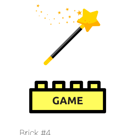
Brick #5