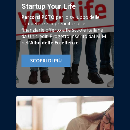
Startup Your Life
Percorsi
PCTO
per lo sviluppo delle
competenze imprenditoriali e
finanziarie offerto a lle scuole italiane
da Unicredit. Progetto inserito dal MIM
nell’
Albo delle Eccellenze
.
SCOPRI DI PIÙ